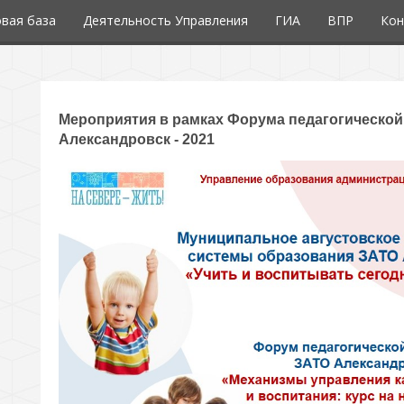
вая база
Деятельность Управления
ГИА
ВПР
Кон
Мероприятия в рамках Форума педагогическо
Александровск - 2021