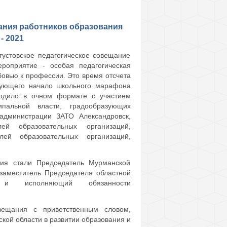
ания работников образования
- 2021
устовское педагогическое совещание
роприятие - особая педагогическая
бовью к профессии. Это время отсчета
енующего начало школьного марафона
одило в очном формате с участием
ипальной власти, градообразующих
администрации ЗАТО Александровск,
ей образовательных организаций,
лей образовательных организаций,
ания стали Председатель Мурманской
заместитель Председателя областной
и исполняющий обязанности
вещания с приветственным словом,
кой области в развитии образования и