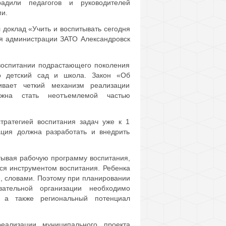
адили педагогов и руководителей
и.
 доклад «Учить и воспитывать сегодня
ия администрации ЗАТО Александровск
воспитании подрастающего поколения
то детский сад и школа. Закон «Об
ивает четкий механизм реализации
лжна стать неотъемлемой частью
тратегией воспитания задач уже к 1
ация должна разработать и внедрить
атывая рабочую программу воспитания,
ся инструментом воспитания. Ребенка
и, словами. Поэтому при планировании
вательной организации необходимо
, а также региональный потенциал
еализации муниципального проекта