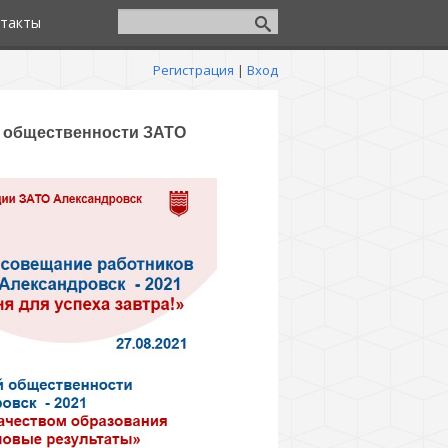
такты
Регистрация
|
Вход
й общественности ЗАТО