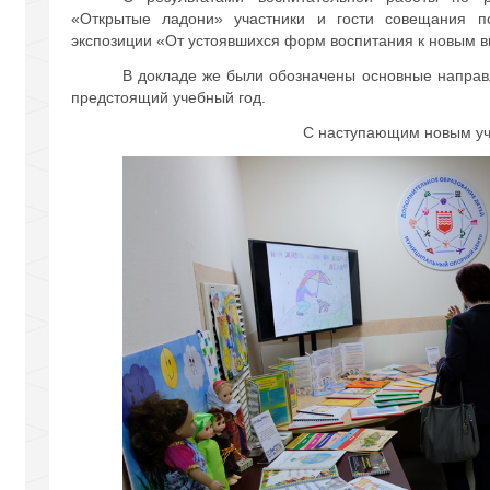
«Открытые ладони» участники и гости совещания п
экспозиции «От устоявшихся форм воспитания к новым 
В докладе же были обозначены основные направ
предстоящий учебный год.
С наступающим новым уч