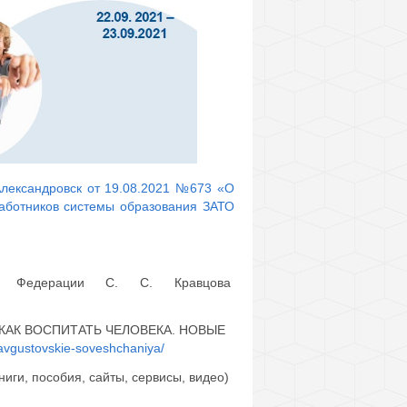
лександровск от 19.08.2021 №673 «О
работников системы образования ЗАТО
ой Федерации С. С. Кравцова
а «КАК ВОСПИТАТЬ ЧЕЛОВЕКА. НОВЫЕ
/avgustovskie-soveshchaniya/
иги, пособия, сайты, сервисы, видео)