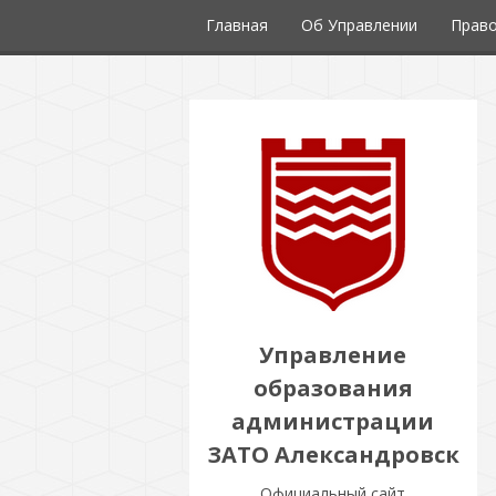
Главная
Об Управлении
Право
Управление
образования
администрации
ЗАТО Александровск
Официальный сайт