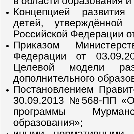
в области образования и 
Концепцией развития 
детей, утверждённой 
Российской Федерации от
Приказом Министерст
Федерации от 03.09.
Целевой модели раз
дополнительного образо
Постановлением Правит
30.09.2013 №568-ПП «О
программы Мурман
образования»;
иными нормативными 