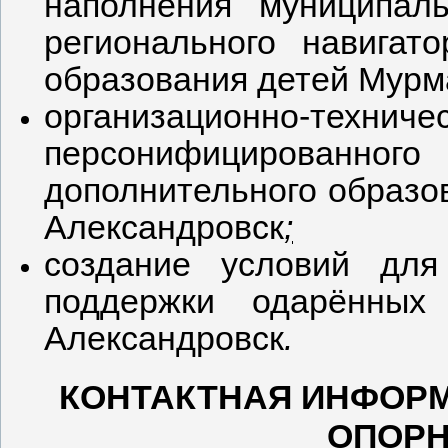
наполнения муниципаль
регионального навигат
образования детей Мурм
организационно-тех
персонифицирова
дополнительного образо
Александровск
;
создание условий для
поддержки одарённых
Александровск
.
КОНТАКТНАЯ ИНФОР
ОПОРН