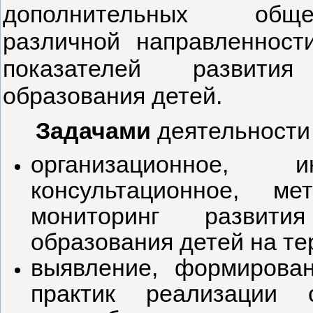
дополнительных обще
различной направленност
показателей развития
образования детей.
Задачами
деятельности
организационное, и
консультационное, м
мониторинг развити
образования детей на т
выявление, формирова
практик реализации 