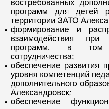
востребованных дополн
программ для детей р
территории ЗАТО Алекса
формирование и распр
взаимодействия при 
программ, в том 
сотрудничества;
обеспечение развития п
уровня компетенций педа
дополнительного образо
Александровск
;
обеспечение функцио