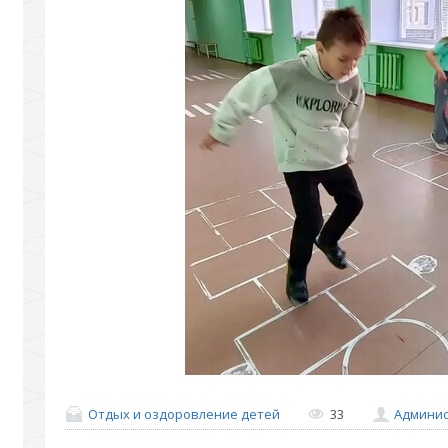
Отдых и оздоровление детей
33
Админис