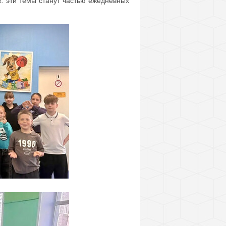
: эти темы станут частью ежедневных