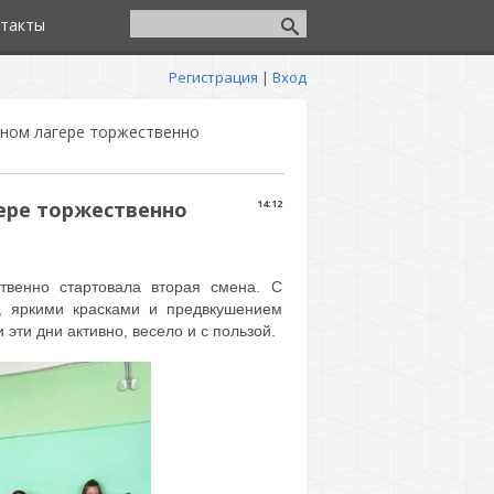
такты
Регистрация
|
Вход
ном лагере торжественно
ере торжественно
14:12
твенно стартовала вторая смена. С
, яркими красками и предвкушением
эти дни активно, весело и с пользой.