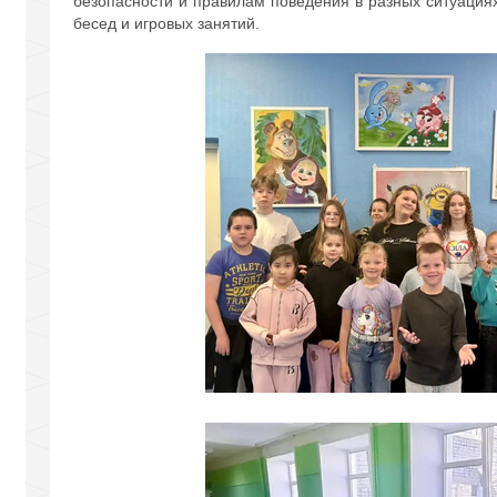
безопасности и правилам поведения в разных ситуациях
бесед и игровых занятий.