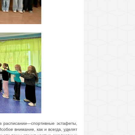
в расписании—спортивные эстафеты,
Особое внимание, как и всегда, уделят