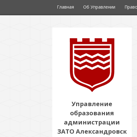
Главная
Об Управлении
Право
Управление
образования
администрации
ЗАТО Александровск