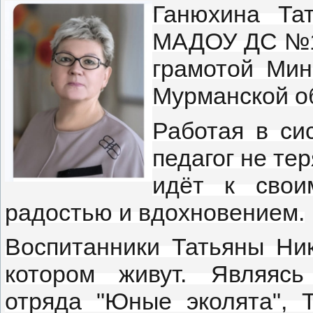
Ганюхина Тат
МАДОУ ДС №1 
грамотой Мин
Мурманской о
Работая в си
педагог не тер
идёт к свои
радостью и вдохновением.
Воспитанники Татьяны Ни
котором живут. Являясь
отряда "Юные эколята", 