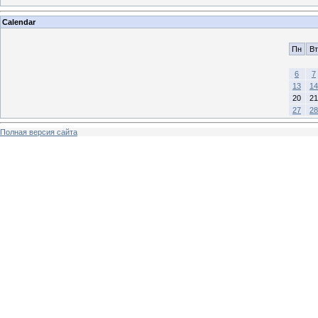
Calendar
Пн
Вт
6
7
13
14
20
21
27
28
Полная версия сайта